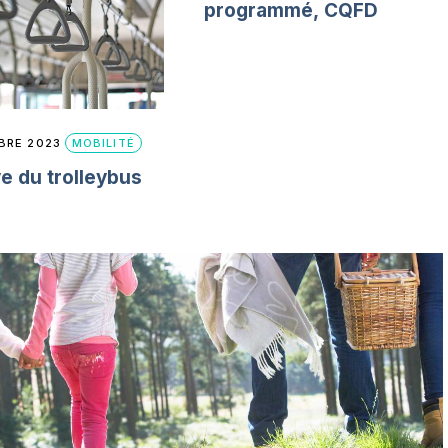
programmé, CQFD
BRE 2023
MOBILITÉ
ve du trolleybus