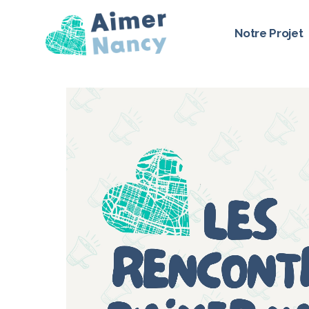
Notre Projet
Notre ambiti
Qui sommes-
Vos élus d’op