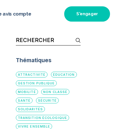
e avis compte
S'engager
Thématiques
ATTRACTIVITÉ
ÉDUCATION
GESTION PUBLIQUE
MOBILITÉ
NON CLASSÉ
SANTÉ
SÉCURITÉ
SOLIDARITÉS
TRANSITION ÉCOLOGIQUE
VIVRE ENSEMBLE