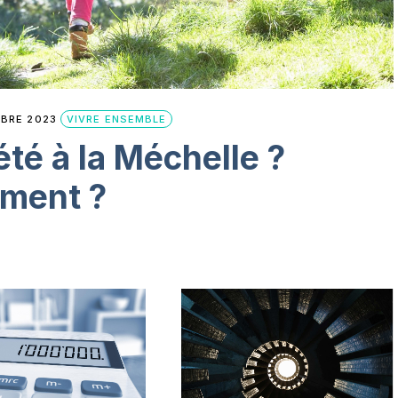
BRE 2023
VIVRE ENSEMBLE
été à la Méchelle ?
iment ?