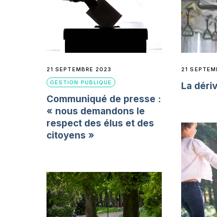
21 SEPTEMBRE 2023
21 SEPTEM
GESTION PUBLIQUE
La déri
Communiqué de presse :
« nous demandons le
respect des élus et des
citoyens »