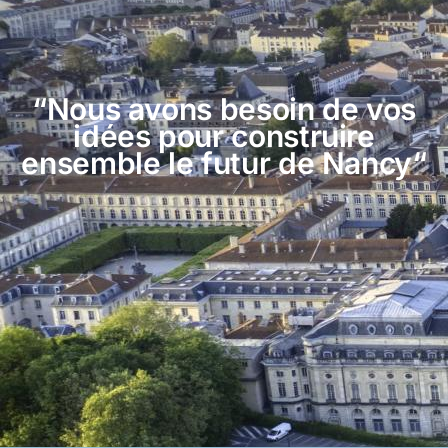
“Nous avons besoin de vos
idées pour construire
ensemble le futur de Nancy“