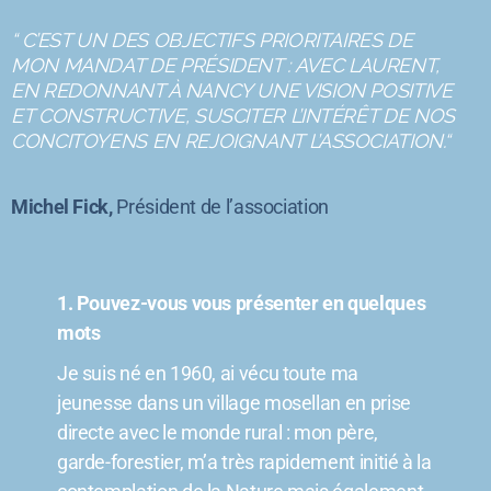
“ C’EST UN DES OBJECTIFS PRIORITAIRES DE
MON MANDAT DE PRÉSIDENT : AVEC LAURENT,
EN REDONNANT À NANCY UNE VISION POSITIVE
ET CONSTRUCTIVE, SUSCITER L’INTÉRÊT DE NOS
CONCITOYENS EN REJOIGNANT L’ASSOCIATION.“
Michel Fick,
Président de l’association
1. Pouvez-vous vous présenter en quelques
mots
Je suis né en 1960, ai vécu toute ma
jeunesse dans un village mosellan en prise
directe avec le monde rural : mon père,
garde-forestier, m’a très rapidement initié à la