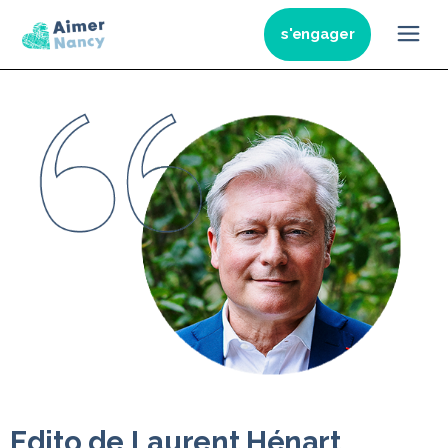
s'engager
Edito de Laurent Hénart