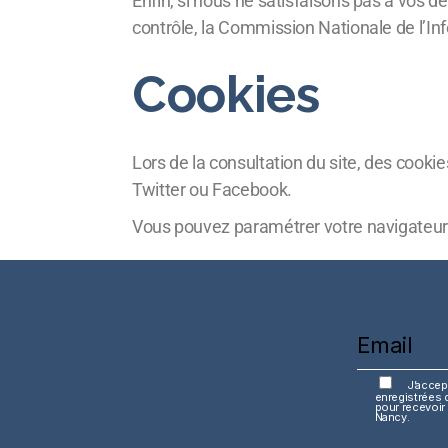
Enfin, si nous ne satisfaisons pas à vos 
contrôle, la Commission Nationale de l’In
Cookies
Lors de la consultation du site, des cooki
Twitter ou Facebook.
Vous pouvez paramétrer votre navigateur 
J’accep
enregistrées d
pour recevoir 
Nancy.