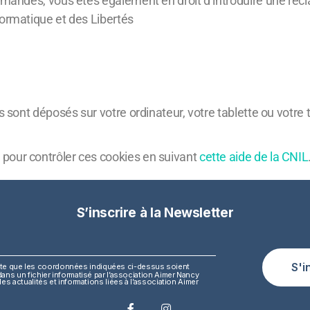
demandes, vous êtes également en droit d’introduire une réc
formatique et des Libertés
es sont déposés sur votre ordinateur, votre tablette ou votre
pour contrôler ces cookies en suivant
cette aide de la CNIL
S’inscrire à la Newsletter
S'i
te que les coordonnées indiquées ci-dessus soient
ans un fichier informatisé par l’association Aimer Nancy
les actualités et informations liées à l’association Aimer