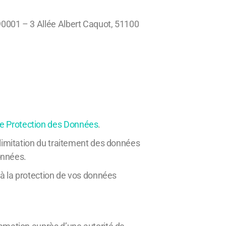
90001 – 3 Allée Albert Caquot, 51100
e Protection des Données
.
 limitation du traitement des données
données.
e à la protection de vos données