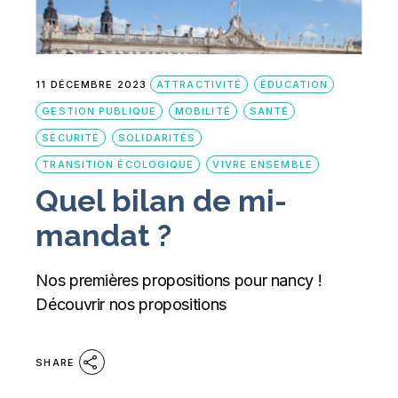
11 DÉCEMBRE 2023
ATTRACTIVITÉ
ÉDUCATION
GESTION PUBLIQUE
MOBILITÉ
SANTÉ
SÉCURITÉ
SOLIDARITÉS
TRANSITION ÉCOLOGIQUE
VIVRE ENSEMBLE
Quel bilan de mi-
mandat ?
Nos premières propositions pour nancy !
Découvrir nos propositions
SHARE