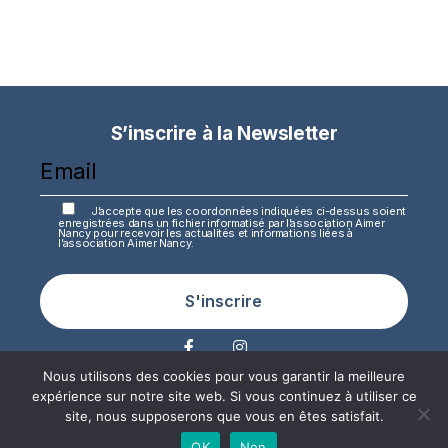
S’inscrire à la Newsletter
J’accepte que les coordonnées indiquées ci-dessus soient
enregistrées dans un fichier informatisé par l’association Aimer
Nancy pour recevoir les actualités et informations liées à
l’association Aimer Nancy.
S'inscrire
Nous utilisons des cookies pour vous garantir la meilleure
expérience sur notre site web. Si vous continuez à utiliser ce
site, nous supposerons que vous en êtes satisfait.
MENTIONS LEGALES
OK
Non